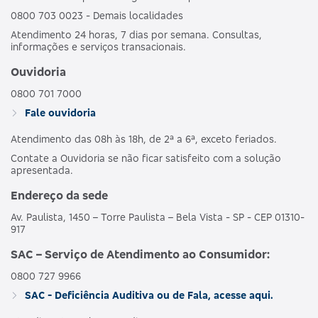
0800 703 0023 - Demais localidades
Atendimento 24 horas, 7 dias por semana. Consultas,
informações e serviços transacionais.
Ouvidoria
0800 701 7000
Fale ouvidoria
Atendimento das 08h às 18h, de 2ª a 6ª, exceto feriados.
Contate a Ouvidoria se não ficar satisfeito com a solução
apresentada.
Endereço da sede
Av. Paulista, 1450 – Torre Paulista – Bela Vista - SP - CEP 01310-
917
SAC – Serviço de Atendimento ao Consumidor:
0800 727 9966
SAC - Deficiência Auditiva ou de Fala, acesse aqui.