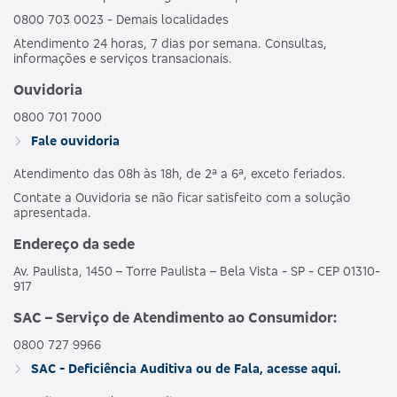
0800 703 0023 - Demais localidades
Atendimento 24 horas, 7 dias por semana. Consultas,
informações e serviços transacionais.
Ouvidoria
0800 701 7000
Fale ouvidoria
Atendimento das 08h às 18h, de 2ª a 6ª, exceto feriados.
Contate a Ouvidoria se não ficar satisfeito com a solução
apresentada.
Endereço da sede
Av. Paulista, 1450 – Torre Paulista – Bela Vista - SP - CEP 01310-
917
SAC – Serviço de Atendimento ao Consumidor:
0800 727 9966
SAC - Deficiência Auditiva ou de Fala, acesse aqui.