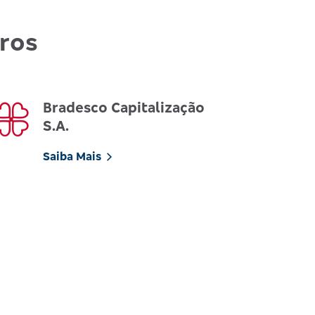
uros
Bradesco Capitalização
S.A.
Saiba Mais