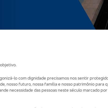
objetivo.
gonizá-lo com dignidade precisamos nos sentir protegid
de, nosso futuro, nossa família e nosso patrimônio para
 grande necessidade das pessoas neste século marcado po