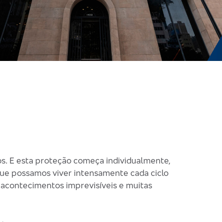
os. E esta proteção começa individualmente,
 que possamos viver intensamente cada ciclo
r acontecimentos imprevisíveis e muitas