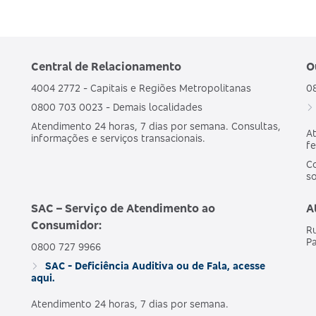
Central de Relacionamento
O
4004 2772 - Capitais e Regiões Metropolitanas
0
0800 703 0023 - Demais localidades
Atendimento 24 horas, 7 dias por semana. Consultas,
At
informações e serviços transacionais.
fe
Co
s
SAC – Serviço de Atendimento ao
A
Consumidor:
Ru
Pa
0800 727 9966
SAC - Deficiência Auditiva ou de Fala, acesse
aqui.
Atendimento 24 horas, 7 dias por semana.