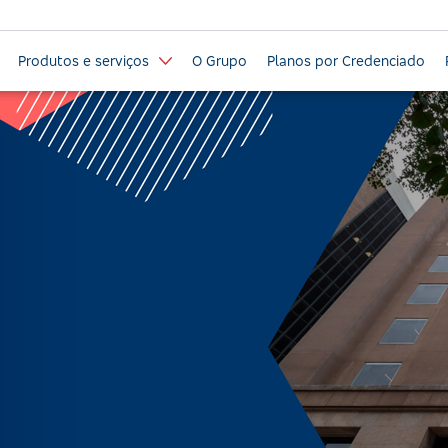
Produtos e serviços
O Grupo
Planos por Credenciado