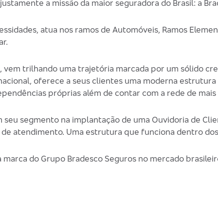
 justamente a missão da maior seguradora do Brasil: a Br
cessidades, atua nos ramos de Automóveis, Ramos Elemen
r.
s, vem trilhando uma trajetória marcada por um sólido 
 nacional, oferece a seus clientes uma moderna estrutur
ependências próprias além de contar com a rede de mais
 seu segmento na implantação de uma Ouvidoria de Clie
 de atendimento. Uma estrutura que funciona dentro dos
a marca do Grupo Bradesco Seguros no mercado brasileir