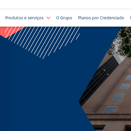
Produtos e serviços
O Grupo
Planos por Credenciado