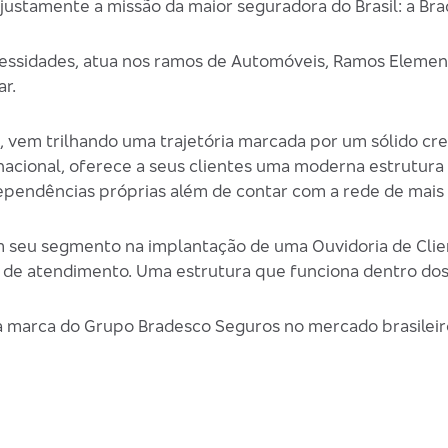
 justamente a missão da maior seguradora do Brasil: a Br
cessidades, atua nos ramos de Automóveis, Ramos Elemen
r.
s, vem trilhando uma trajetória marcada por um sólido 
 nacional, oferece a seus clientes uma moderna estrutur
ependências próprias além de contar com a rede de mais
 seu segmento na implantação de uma Ouvidoria de Clie
 de atendimento. Uma estrutura que funciona dentro dos
a marca do Grupo Bradesco Seguros no mercado brasileir