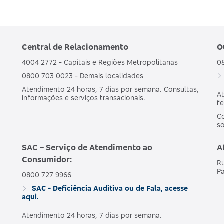
Central de Relacionamento
O
4004 2772 - Capitais e Regiões Metropolitanas
0
0800 703 0023 - Demais localidades
Atendimento 24 horas, 7 dias por semana. Consultas,
At
informações e serviços transacionais.
fe
Co
s
SAC – Serviço de Atendimento ao
A
Consumidor:
Ru
Pa
0800 727 9966
SAC - Deficiência Auditiva ou de Fala, acesse
aqui.
Atendimento 24 horas, 7 dias por semana.