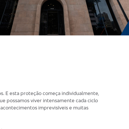
os. E esta proteção começa individualmente,
 que possamos viver intensamente cada ciclo
r acontecimentos imprevisíveis e muitas