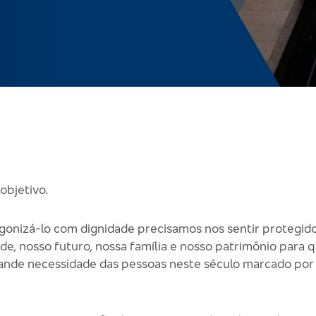
objetivo.
gonizá-lo com dignidade precisamos nos sentir protegid
de, nosso futuro, nossa família e nosso patrimônio para
 grande necessidade das pessoas neste século marcado po