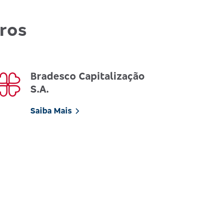
uros
Bradesco Capitalização
S.A.
Saiba Mais