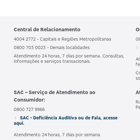
Central de Relacionamento
O
4004 2772 - Capitais e Regiões Metropolitanas
0
0800 703 0023 - Demais localidades
Atendimento 24 horas, 7 dias por semana. Consultas,
At
informações e serviços transacionais.
fe
Co
s
SAC – Serviço de Atendimento ao
A
Consumidor:
Ru
Pa
0800 727 9966
SAC - Deficiência Auditiva ou de Fala, acesse
aqui.
Atendimento 24 horas, 7 dias por semana.