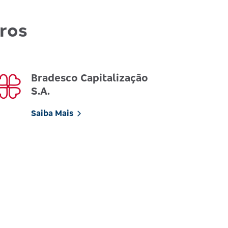
uros
Bradesco Capitalização
S.A.
Saiba Mais