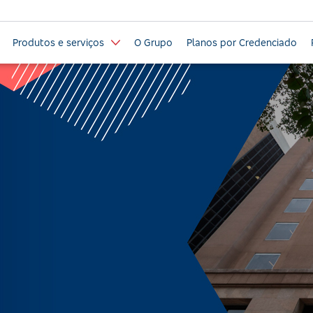
Produtos e serviços
O Grupo
Planos por Credenciado