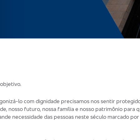
objetivo.
gonizá-lo com dignidade precisamos nos sentir protegid
de, nosso futuro, nossa família e nosso patrimônio para
 grande necessidade das pessoas neste século marcado po