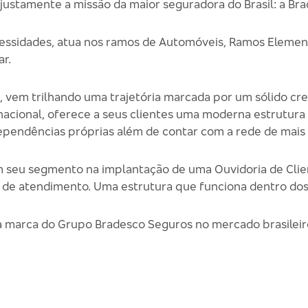
 justamente a missão da maior seguradora do Brasil: a Br
cessidades, atua nos ramos de Automóveis, Ramos Elemen
r.
s, vem trilhando uma trajetória marcada por um sólido 
 nacional, oferece a seus clientes uma moderna estrutur
ependências próprias além de contar com a rede de mais
 seu segmento na implantação de uma Ouvidoria de Clie
 de atendimento. Uma estrutura que funciona dentro dos
a marca do Grupo Bradesco Seguros no mercado brasileir