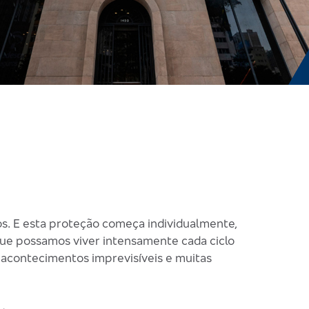
os. E esta proteção começa individualmente,
 que possamos viver intensamente cada ciclo
r acontecimentos imprevisíveis e muitas