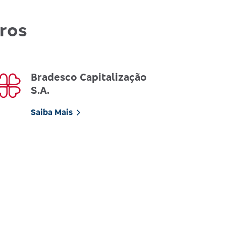
uros
Bradesco Capitalização
S.A.
Saiba Mais