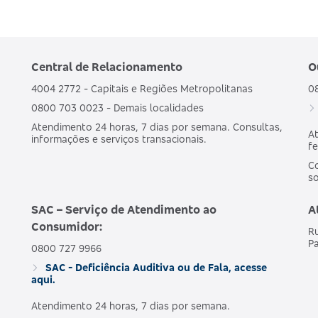
Central de Relacionamento
O
4004 2772 - Capitais e Regiões Metropolitanas
0
0800 703 0023 - Demais localidades
Atendimento 24 horas, 7 dias por semana. Consultas,
At
informações e serviços transacionais.
fe
Co
s
SAC – Serviço de Atendimento ao
A
Consumidor:
Ru
Pa
0800 727 9966
SAC - Deficiência Auditiva ou de Fala, acesse
aqui.
Atendimento 24 horas, 7 dias por semana.