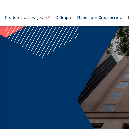
Produtos e serviços
O Grupo
Planos por Credenciado