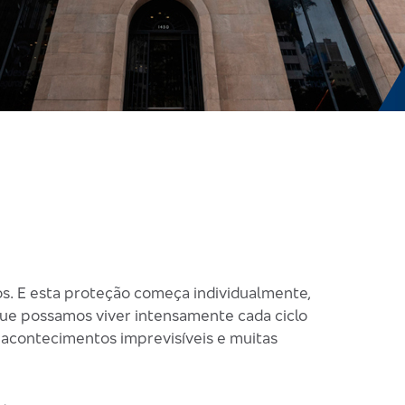
os. E esta proteção começa individualmente,
 que possamos viver intensamente cada ciclo
r acontecimentos imprevisíveis e muitas