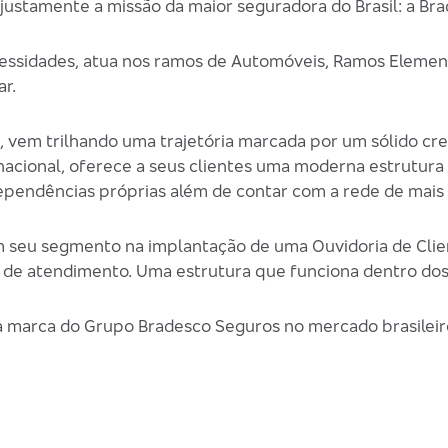
 justamente a missão da maior seguradora do Brasil: a Br
cessidades, atua nos ramos de Automóveis, Ramos Elemen
r.
s, vem trilhando uma trajetória marcada por um sólido 
 nacional, oferece a seus clientes uma moderna estrutur
ependências próprias além de contar com a rede de mais
 seu segmento na implantação de uma Ouvidoria de Clie
 de atendimento. Uma estrutura que funciona dentro dos
a marca do Grupo Bradesco Seguros no mercado brasileir