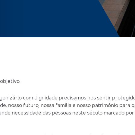
objetivo.
gonizá-lo com dignidade precisamos nos sentir protegid
de, nosso futuro, nossa família e nosso patrimônio para
 grande necessidade das pessoas neste século marcado po