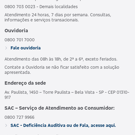
0800 703 0023 - Demais localidades
Atendimento 24 horas, 7 dias por semana. Consultas,
informações e serviços transacionais.
Ouvidoria
0800 701 7000
Fale ouvidoria
Atendimento das 08h às 18h, de 2ª a 6ª, exceto feriados.
Contate a Ouvidoria se não ficar satisfeito com a solução
apresentada.
Endereço da sede
Av. Paulista, 1450 – Torre Paulista – Bela Vista - SP - CEP 01310-
917
SAC – Serviço de Atendimento ao Consumidor:
0800 727 9966
SAC - Deficiência Auditiva ou de Fala, acesse aqui.