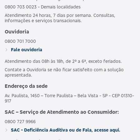
0800 703 0023 - Demais localidades
Atendimento 24 horas, 7 dias por semana. Consultas,
informações e serviços transacionais.
Ouvidoria
0800 701 7000
Fale ouvidoria
Atendimento das 08h às 18h, de 2ª a 6ª, exceto feriados.
Contate a Ouvidoria se não ficar satisfeito com a solução
apresentada.
Endereço da sede
Av. Paulista, 1450 – Torre Paulista – Bela Vista - SP - CEP 01310-
917
SAC – Serviço de Atendimento ao Consumidor:
0800 727 9966
SAC - Deficiência Auditiva ou de Fala, acesse aqui.