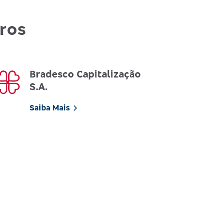
uros
Bradesco Capitalização
S.A.
Saiba Mais