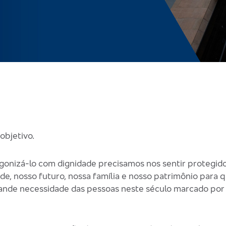
objetivo.
gonizá-lo com dignidade precisamos nos sentir protegid
de, nosso futuro, nossa família e nosso patrimônio para
 grande necessidade das pessoas neste século marcado po