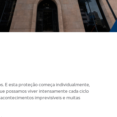
os. E esta proteção começa individualmente,
 que possamos viver intensamente cada ciclo
r acontecimentos imprevisíveis e muitas