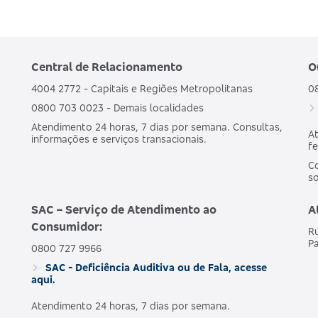
Central de Relacionamento
O
4004 2772 - Capitais e Regiões Metropolitanas
0
0800 703 0023 - Demais localidades
Atendimento 24 horas, 7 dias por semana. Consultas,
At
informações e serviços transacionais.
fe
Co
s
SAC – Serviço de Atendimento ao
A
Consumidor:
Ru
Pa
0800 727 9966
SAC - Deficiência Auditiva ou de Fala, acesse
aqui.
Atendimento 24 horas, 7 dias por semana.