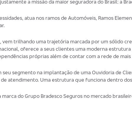
 justamente a missão da maior seguradora do Brasil: a Br
cessidades, atua nos ramos de Automóveis, Ramos Elemen
r.
s, vem trilhando uma trajetória marcada por um sólido 
 nacional, oferece a seus clientes uma moderna estrutur
ependências próprias além de contar com a rede de mais
 seu segmento na implantação de uma Ouvidoria de Clie
 de atendimento. Uma estrutura que funciona dentro dos
a marca do Grupo Bradesco Seguros no mercado brasileir