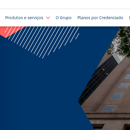
Produtos e serviços
O Grupo
Planos por Credenciado