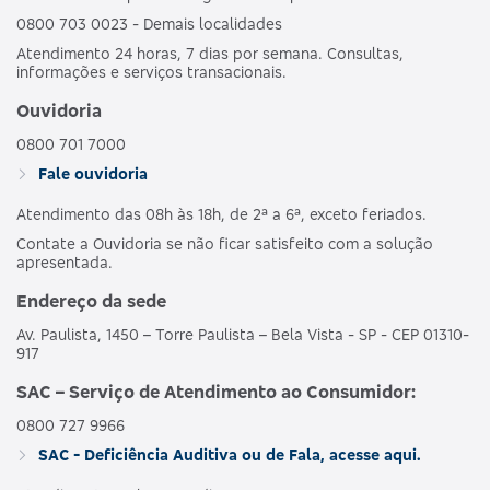
0800 703 0023 - Demais localidades
Atendimento 24 horas, 7 dias por semana. Consultas,
informações e serviços transacionais.
Ouvidoria
0800 701 7000
Fale ouvidoria
Atendimento das 08h às 18h, de 2ª a 6ª, exceto feriados.
Contate a Ouvidoria se não ficar satisfeito com a solução
apresentada.
Endereço da sede
Av. Paulista, 1450 – Torre Paulista – Bela Vista - SP - CEP 01310-
917
SAC – Serviço de Atendimento ao Consumidor:
0800 727 9966
SAC - Deficiência Auditiva ou de Fala, acesse aqui.