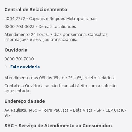
Central de Relacionamento
4004 2772 - Capitais e Regiões Metropolitanas
0800 703 0023 - Demais localidades
Atendimento 24 horas, 7 dias por semana. Consultas,
informações e serviços transacionais.
Ouvidoria
0800 701 7000
Fale ouvidoria
Atendimento das 08h às 18h, de 2ª a 6ª, exceto feriados.
Contate a Ouvidoria se não ficar satisfeito com a solução
apresentada.
Endereço da sede
Av. Paulista, 1450 – Torre Paulista – Bela Vista - SP - CEP 01310-
917
SAC – Serviço de Atendimento ao Consumidor: