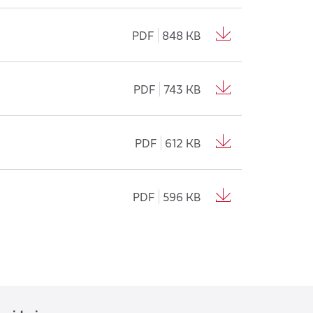
PDF
848 KB
PDF
743 KB
PDF
612 KB
PDF
596 KB