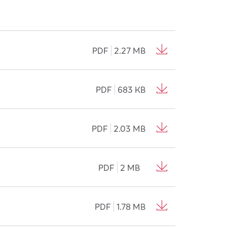
PDF
2.27 MB
PDF
683 KB
PDF
2.03 MB
PDF
2 MB
PDF
1.78 MB