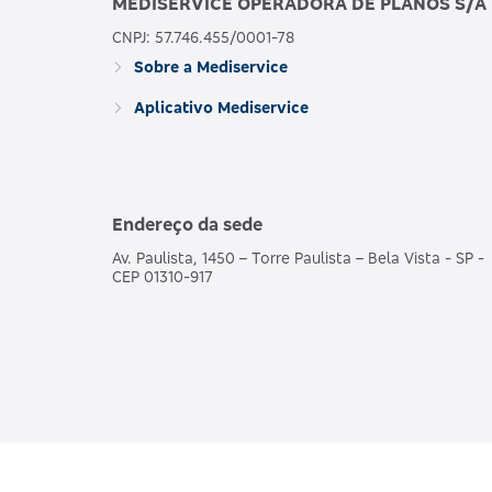
MEDISERVICE OPERADORA DE PLANOS S/A
CNPJ: 57.746.455/0001-78
Sobre a Mediservice
Aplicativo Mediservice
Endereço da sede
Av. Paulista, 1450 – Torre Paulista – Bela Vista - SP -
CEP 01310-917