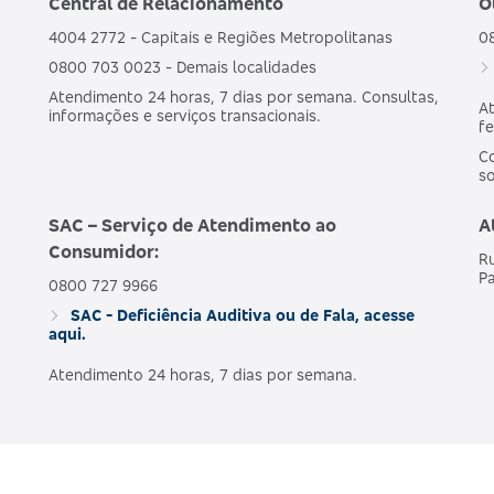
Central de Relacionamento
O
4004 2772 - Capitais e Regiões Metropolitanas
0
0800 703 0023 - Demais localidades
Atendimento 24 horas, 7 dias por semana. Consultas,
At
informações e serviços transacionais.
fe
Co
s
SAC – Serviço de Atendimento ao
A
Consumidor:
Ru
Pa
0800 727 9966
SAC - Deficiência Auditiva ou de Fala, acesse
aqui.
Atendimento 24 horas, 7 dias por semana.