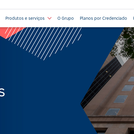
Produtos e serviços
O Grupo
Planos por Credenciado
s