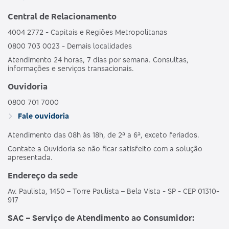
Central de Relacionamento
4004 2772 - Capitais e Regiões Metropolitanas
0800 703 0023 - Demais localidades
Atendimento 24 horas, 7 dias por semana. Consultas,
informações e serviços transacionais.
Ouvidoria
0800 701 7000
Fale ouvidoria
Atendimento das 08h às 18h, de 2ª a 6ª, exceto feriados.
Contate a Ouvidoria se não ficar satisfeito com a solução
apresentada.
Endereço da sede
Av. Paulista, 1450 – Torre Paulista – Bela Vista - SP - CEP 01310-
917
SAC – Serviço de Atendimento ao Consumidor: