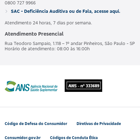
0800 727 9966
SAC - Deficiência Auditiva ou de Fala, acesse aqui.
Atendimento 24 horas, 7 dias por semana.
Atendimento Presencial
Rua Teodoro Sampaio, 1.118 – 1º andar Pinheiros, São Paulo - SP
Horário de atendimento: 08:00 às 16:00h
Código de Defesa do Consumidor
Diretivas de Privacidade
Consumidor.gov.br
Códigos de Conduta Ética