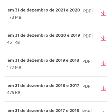
em 31 de dezembro de 2021 e 2020
PDF
1.78 MB
em 31 de dezembro de 2020 e 2019
PDF
431 KB
em 31 de dezembro de 2019 e 2018
PDF
1.72 MB
em 31 de dezembro de 2018 e 2017
PDF
475 KB
em 31 de dezembro de 2017 e 2016
PDF