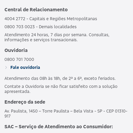
Central de Relacionamento
4004 2772 - Capitais e Regiões Metropolitanas
0800 703 0023 - Demais localidades
Atendimento 24 horas, 7 dias por semana. Consultas,
informações e serviços transacionais.
Ouvidoria
0800 701 7000
Fale ouvidoria
Atendimento das 08h às 18h, de 2ª a 6ª, exceto feriados.
Contate a Ouvidoria se não ficar satisfeito com a solução
apresentada.
Endereço da sede
Av. Paulista, 1450 – Torre Paulista – Bela Vista - SP - CEP 01310-
917
SAC – Serviço de Atendimento ao Consumidor: