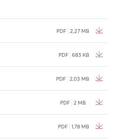
PDF
2,27 MB
PDF
683 KB
PDF
2,03 MB
PDF
2 MB
PDF
1,78 MB