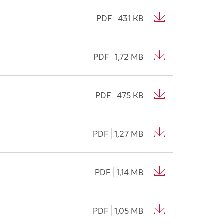
PDF
431 KB
PDF
1,72 MB
PDF
475 KB
PDF
1,27 MB
PDF
1,14 MB
PDF
1,05 MB