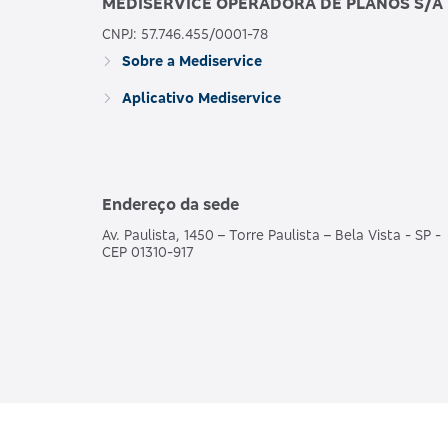
MEDISERVICE OPERADORA DE PLANOS S/A
CNPJ: 57.746.455/0001-78
Sobre a Mediservice
Aplicativo Mediservice
Endereço da sede
Av. Paulista, 1450 – Torre Paulista – Bela Vista - SP -
CEP 01310-917