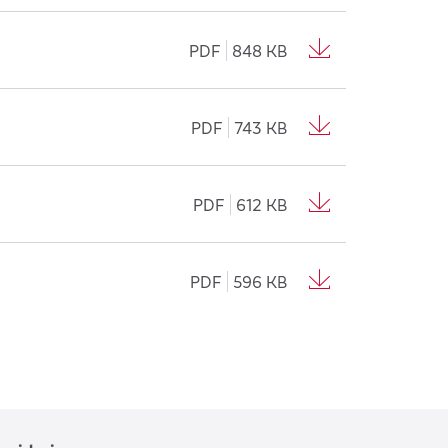
PDF
848 KB
PDF
743 KB
PDF
612 KB
PDF
596 KB