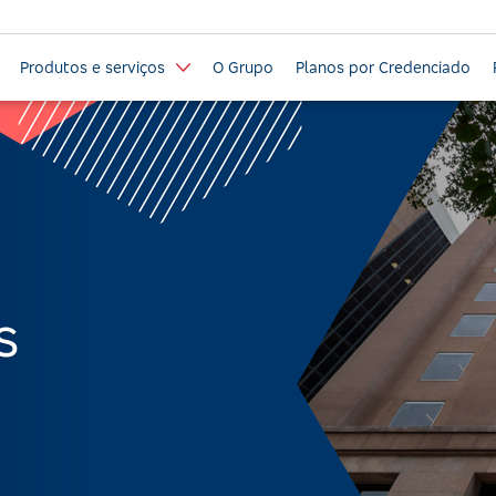
Produtos e serviços
O Grupo
Planos por Credenciado
s