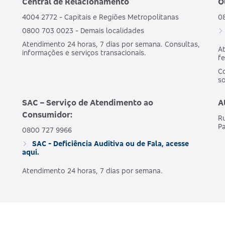
Central de Relacionamento
O
4004 2772 - Capitais e Regiões Metropolitanas
0
0800 703 0023 - Demais localidades
Atendimento 24 horas, 7 dias por semana. Consultas,
At
informações e serviços transacionais.
fe
Co
s
SAC – Serviço de Atendimento ao
A
Consumidor:
Ru
Pa
0800 727 9966
SAC - Deficiência Auditiva ou de Fala, acesse
aqui.
Atendimento 24 horas, 7 dias por semana.