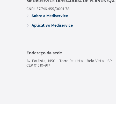
MEDISERVICE OPERADORA DE PLANOS S/A
CNPJ: 57.746.455/0001-78
Sobre a Mediservice
Aplicativo Mediservice
Endereço da sede
Av. Paulista, 1450 – Torre Paulista – Bela Vista - SP -
CEP 01310-917