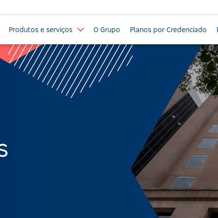
Produtos e serviços
O Grupo
Planos por Credenciado
s