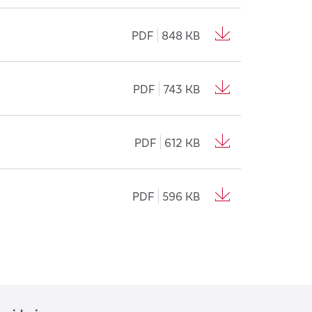
PDF
848 KB
PDF
743 KB
PDF
612 KB
PDF
596 KB