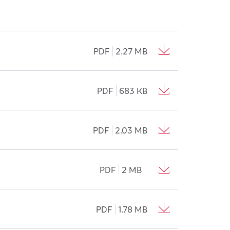
PDF
2.27 MB
PDF
683 KB
PDF
2.03 MB
PDF
2 MB
PDF
1.78 MB