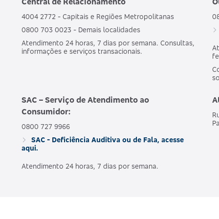
Central de Relacionamento
O
4004 2772 - Capitais e Regiões Metropolitanas
0
0800 703 0023 - Demais localidades
Atendimento 24 horas, 7 dias por semana. Consultas,
At
informações e serviços transacionais.
fe
Co
s
SAC – Serviço de Atendimento ao
A
Consumidor:
Ru
Pa
0800 727 9966
SAC - Deficiência Auditiva ou de Fala, acesse
aqui.
Atendimento 24 horas, 7 dias por semana.