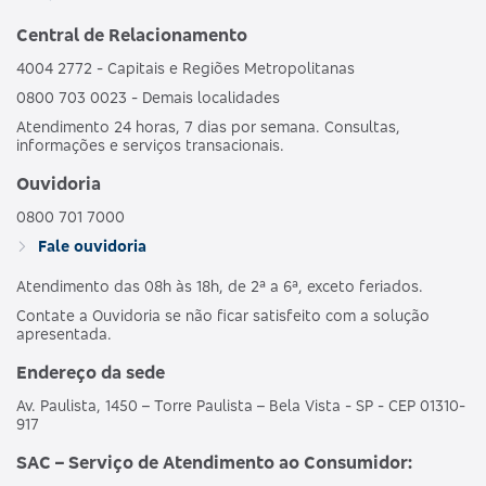
Central de Relacionamento
4004 2772 - Capitais e Regiões Metropolitanas
0800 703 0023 - Demais localidades
Atendimento 24 horas, 7 dias por semana. Consultas,
informações e serviços transacionais.
Ouvidoria
0800 701 7000
Fale ouvidoria
Atendimento das 08h às 18h, de 2ª a 6ª, exceto feriados.
Contate a Ouvidoria se não ficar satisfeito com a solução
apresentada.
Endereço da sede
Av. Paulista, 1450 – Torre Paulista – Bela Vista - SP - CEP 01310-
917
SAC – Serviço de Atendimento ao Consumidor: