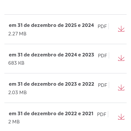
em 31 de dezembro de 2025 e 2024
PDF
2.27 MB
em 31 de dezembro de 2024 e 2023
PDF
683 KB
em 31 de dezembro de 2023 e 2022
PDF
2.03 MB
em 31 de dezembro de 2022 e 2021
PDF
2 MB