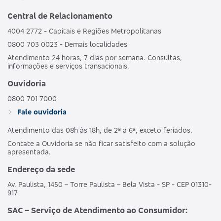
Central de Relacionamento
4004 2772 - Capitais e Regiões Metropolitanas
0800 703 0023 - Demais localidades
Atendimento 24 horas, 7 dias por semana. Consultas,
informações e serviços transacionais.
Ouvidoria
0800 701 7000
Fale ouvidoria
Atendimento das 08h às 18h, de 2ª a 6ª, exceto feriados.
Contate a Ouvidoria se não ficar satisfeito com a solução
apresentada.
Endereço da sede
Av. Paulista, 1450 – Torre Paulista – Bela Vista - SP - CEP 01310-
917
SAC – Serviço de Atendimento ao Consumidor: