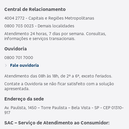
Central de Relacionamento
4004 2772 - Capitais e Regiões Metropolitanas
0800 703 0023 - Demais localidades
Atendimento 24 horas, 7 dias por semana. Consultas,
informações e serviços transacionais.
Ouvidoria
0800 701 7000
Fale ouvidoria
Atendimento das 08h às 18h, de 2ª a 6ª, exceto feriados.
Contate a Ouvidoria se não ficar satisfeito com a solução
apresentada.
Endereço da sede
Av. Paulista, 1450 – Torre Paulista – Bela Vista - SP - CEP 01310-
917
SAC – Serviço de Atendimento ao Consumidor: