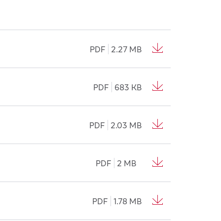
PDF
2.27 MB
PDF
683 KB
PDF
2.03 MB
PDF
2 MB
PDF
1.78 MB