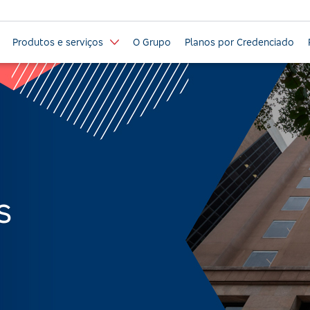
Produtos e serviços
O Grupo
Planos por Credenciado
s