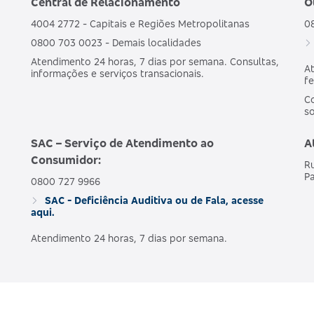
Central de Relacionamento
O
4004 2772 - Capitais e Regiões Metropolitanas
0
0800 703 0023 - Demais localidades
Atendimento 24 horas, 7 dias por semana. Consultas,
At
informações e serviços transacionais.
fe
Co
s
SAC – Serviço de Atendimento ao
A
Consumidor:
Ru
Pa
0800 727 9966
SAC - Deficiência Auditiva ou de Fala, acesse
aqui.
Atendimento 24 horas, 7 dias por semana.