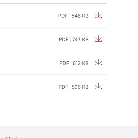
PDF
848 KB
PDF
743 KB
PDF
612 KB
PDF
596 KB