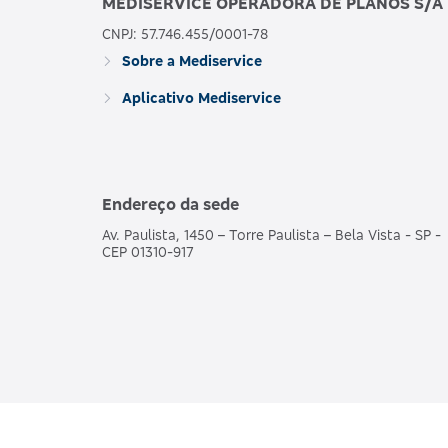
MEDISERVICE OPERADORA DE PLANOS S/A
CNPJ: 57.746.455/0001-78
Sobre a Mediservice
Aplicativo Mediservice
Endereço da sede
Av. Paulista, 1450 – Torre Paulista – Bela Vista - SP -
CEP 01310-917