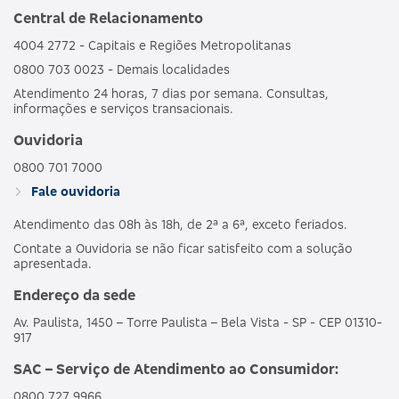
Central de Relacionamento
4004 2772 - Capitais e Regiões Metropolitanas
0800 703 0023 - Demais localidades
Atendimento 24 horas, 7 dias por semana. Consultas,
informações e serviços transacionais.
Ouvidoria
0800 701 7000
Fale ouvidoria
Atendimento das 08h às 18h, de 2ª a 6ª, exceto feriados.
Contate a Ouvidoria se não ficar satisfeito com a solução
apresentada.
Endereço da sede
Av. Paulista, 1450 – Torre Paulista – Bela Vista - SP - CEP 01310-
917
SAC – Serviço de Atendimento ao Consumidor:
0800 727 9966