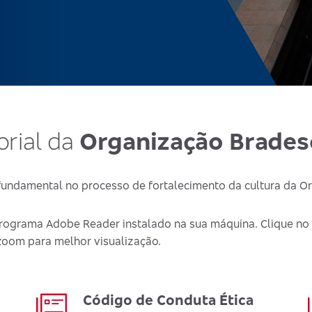
orial da
Organização Brade
ndamental no processo de fortalecimento da cultura da Or
 programa Adobe Reader instalado na sua máquina. Clique no
 zoom para melhor visualização.
Código de Conduta Ética