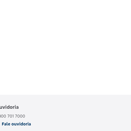
uvidoria
800 701 7000
Fale ouvidoria