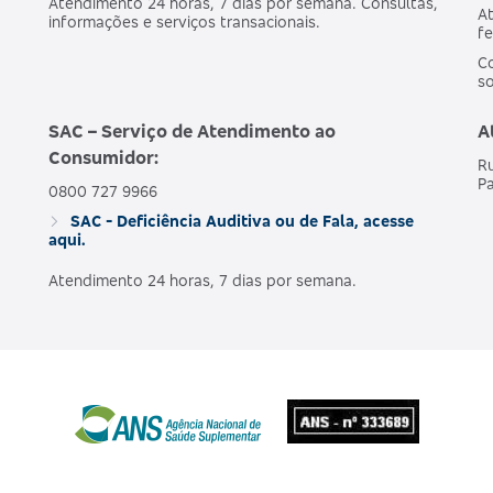
Atendimento 24 horas, 7 dias por semana. Consultas,
At
informações e serviços transacionais.
fe
Co
s
SAC – Serviço de Atendimento ao
A
Consumidor:
Ru
Pa
0800 727 9966
SAC - Deficiência Auditiva ou de Fala, acesse
aqui.
Atendimento 24 horas, 7 dias por semana.