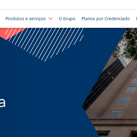
Produtos e serviços
O Grupo
Planos por Credenciado
a