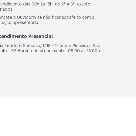
endimento das 08h às 18h, de 2ª a 6ª, exceto
riados.
ntate a Ouvidoria se não ficar satisfeito com a
olução apresentada.
tendimento Presencial
a Teodoro Sampaio, 1.118 – 1º andar Pinheiros, São
ulo - SP Horário de atendimento: 08:00 às 16:00h