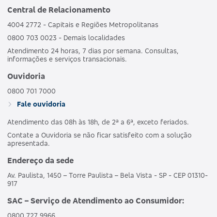
Central de Relacionamento
4004 2772 - Capitais e Regiões Metropolitanas
0800 703 0023 - Demais localidades
Atendimento 24 horas, 7 dias por semana. Consultas,
informações e serviços transacionais.
Ouvidoria
0800 701 7000
Fale ouvidoria
Atendimento das 08h às 18h, de 2ª a 6ª, exceto feriados.
Contate a Ouvidoria se não ficar satisfeito com a solução
apresentada.
Endereço da sede
Av. Paulista, 1450 – Torre Paulista – Bela Vista - SP - CEP 01310-
917
SAC – Serviço de Atendimento ao Consumidor:
0800 727 9966