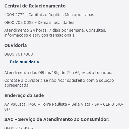
Central de Relacionamento
4004 2772 - Capitais e Regiões Metropolitanas
0800 703 0023 - Demais localidades
Atendimento 24 horas, 7 dias por semana. Consultas,
informações e serviços transacionais.
Ouvidoria
0800 701 7000
Fale ouvidoria
Atendimento das 08h às 18h, de 2ª a 6ª, exceto feriados.
Contate a Ouvidoria se não ficar satisfeito com a solução
apresentada.
Endereço da sede
Av. Paulista, 1450 – Torre Paulista – Bela Vista - SP - CEP 01310-
917
SAC – Serviço de Atendimento ao Consumidor:
0800 727 9966