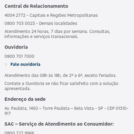
Central de Relacionamento
4004 2772 - Capitais e Regiões Metropolitanas
0800 703 0023 - Demais localidades
Atendimento 24 horas, 7 dias por semana. Consultas,
informações e serviços transacionais.
Ouvidoria
0800 701 7000
Fale ouvidoria
Atendimento das 08h às 18h, de 2ª a 6ª, exceto feriados.
Contate a Ouvidoria se não ficar satisfeito com a solução
apresentada.
Endereço da sede
Av. Paulista, 1450 – Torre Paulista – Bela Vista - SP - CEP 01310-
917
SAC – Serviço de Atendimento ao Consumidor:
0800 727 9966