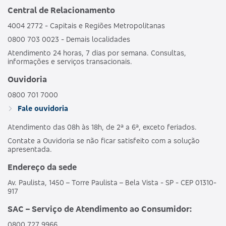
Central de Relacionamento
4004 2772 - Capitais e Regiões Metropolitanas
0800 703 0023 - Demais localidades
Atendimento 24 horas, 7 dias por semana. Consultas,
informações e serviços transacionais.
Ouvidoria
0800 701 7000
Fale ouvidoria
Atendimento das 08h às 18h, de 2ª a 6ª, exceto feriados.
Contate a Ouvidoria se não ficar satisfeito com a solução
apresentada.
Endereço da sede
Av. Paulista, 1450 – Torre Paulista – Bela Vista - SP - CEP 01310-
917
SAC – Serviço de Atendimento ao Consumidor:
0800 727 9966