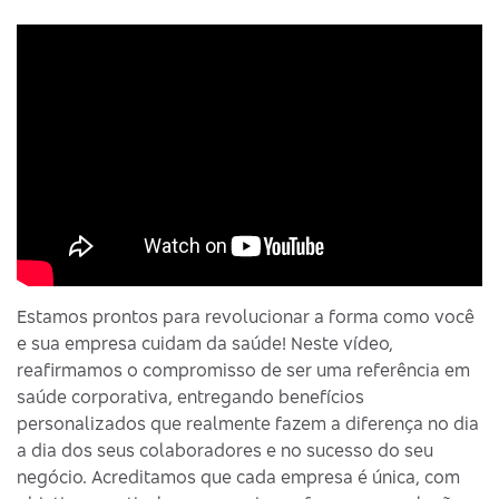
Estamos prontos para revolucionar a forma como você
e sua empresa cuidam da saúde! Neste vídeo,
reafirmamos o compromisso de ser uma referência em
saúde corporativa, entregando benefícios
personalizados que realmente fazem a diferença no dia
a dia dos seus colaboradores e no sucesso do seu
negócio. Acreditamos que cada empresa é única, com