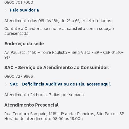
0800 701 7000
Fale ouvidoria
Atendimento das 08h às 18h, de 2ª a 6ª, exceto feriados.
Contate a Ouvidoria se não ficar satisfeito com a solução
apresentada.
Endereço da sede
Av. Paulista, 1450 – Torre Paulista – Bela Vista - SP - CEP 01310-
917
SAC – Serviço de Atendimento ao Consumidor:
0800 727 9966
SAC - Deficiência Auditiva ou de Fala, acesse aqui.
Atendimento 24 horas, 7 dias por semana.
Atendimento Presencial
Rua Teodoro Sampaio, 1.118 – 1º andar Pinheiros, São Paulo - SP
Horário de atendimento: 08:00 às 16:00h