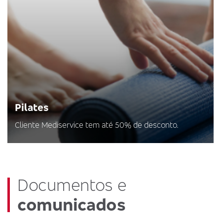
Pilates
Cliente Mediservice tem até 50% de desconto.
Documentos e
comunicados