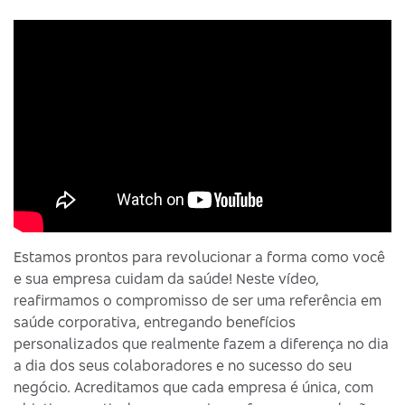
Estamos prontos para revolucionar a forma como você
e sua empresa cuidam da saúde! Neste vídeo,
reafirmamos o compromisso de ser uma referência em
saúde corporativa, entregando benefícios
personalizados que realmente fazem a diferença no dia
a dia dos seus colaboradores e no sucesso do seu
negócio. Acreditamos que cada empresa é única, com