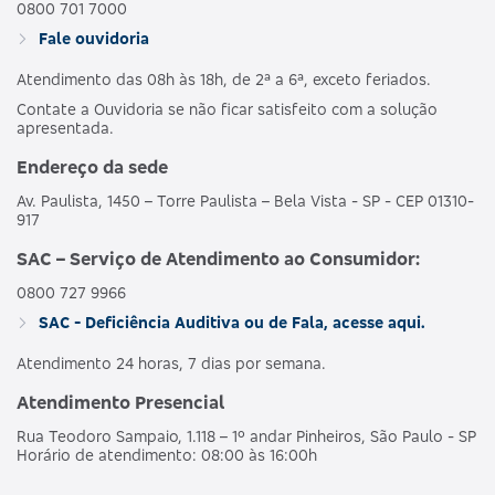
0800 701 7000
Fale ouvidoria
Atendimento das 08h às 18h, de 2ª a 6ª, exceto feriados.
Contate a Ouvidoria se não ficar satisfeito com a solução
apresentada.
Endereço da sede
Av. Paulista, 1450 – Torre Paulista – Bela Vista - SP - CEP 01310-
917
SAC – Serviço de Atendimento ao Consumidor:
0800 727 9966
SAC - Deficiência Auditiva ou de Fala, acesse aqui.
Atendimento 24 horas, 7 dias por semana.
Atendimento Presencial
Rua Teodoro Sampaio, 1.118 – 1º andar Pinheiros, São Paulo - SP
Horário de atendimento: 08:00 às 16:00h