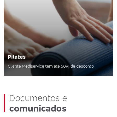
Pilates
Cliente Mediservice tem até 50% de desconto.
Documentos e
comunicados