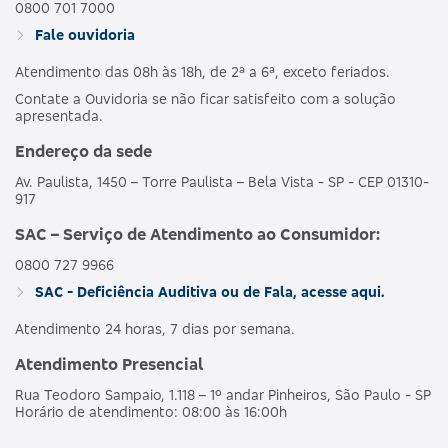
0800 701 7000
Fale ouvidoria
Atendimento das 08h às 18h, de 2ª a 6ª, exceto feriados.
Contate a Ouvidoria se não ficar satisfeito com a solução
apresentada.
Endereço da sede
Av. Paulista, 1450 – Torre Paulista – Bela Vista - SP - CEP 01310-
917
SAC – Serviço de Atendimento ao Consumidor:
0800 727 9966
SAC - Deficiência Auditiva ou de Fala, acesse aqui.
Atendimento 24 horas, 7 dias por semana.
Atendimento Presencial
Rua Teodoro Sampaio, 1.118 – 1º andar Pinheiros, São Paulo - SP
Horário de atendimento: 08:00 às 16:00h