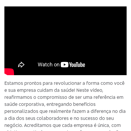
Estamos prontos para revolucionar a forma como você
e sua empresa cuidam da saúde! Neste vídeo,
reafirmamos o compromisso de ser uma referência em
saúde corporativa, entregando benefícios
personalizados que realmente fazem a diferença no dia
a dia dos seus colaboradores e no sucesso do seu
negócio. Acreditamos que cada empresa é única, com