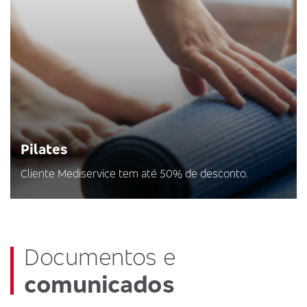
Pilates
Cliente Mediservice tem até 50% de desconto.
Documentos e
comunicados