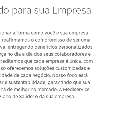
ado para sua Empresa
cionar a forma como você e sua empresa
o, reafirmamos o compromisso de ser uma
iva, entregando benefícios personalizados
ça no dia a dia dos seus colaboradores e
creditamos que cada empresa é única, com
 isso oferecemos soluções customizadas e
idade de cada negócio. Nosso foco está
 e sustentabilidade, garantindo que sua
há de melhor no mercado. A Mediservice
 Plano de Saúde: o da sua empresa.