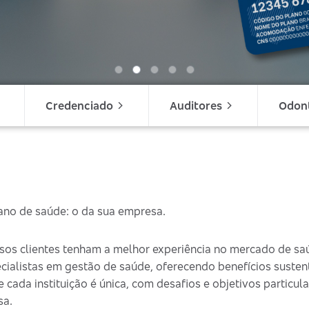
Credenciado
Auditores
Odon
lano de saúde: o da sua empresa.
sos clientes tenham a melhor experiência no mercado de sa
ecialistas em gestão de saúde, oferecendo benefícios suste
ada instituição é única, com desafios e objetivos particular
sa.