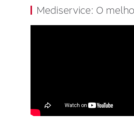
Mediservice: O melho