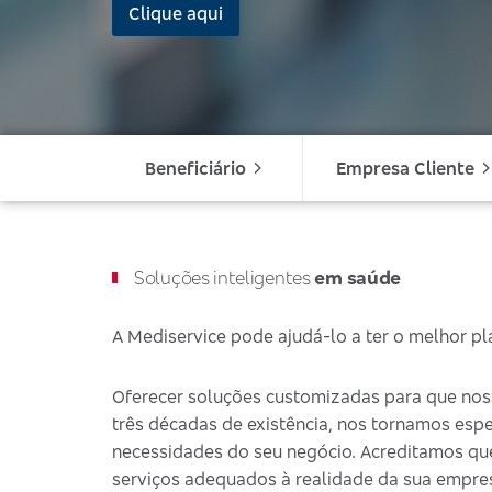
Clique aqui
Beneficiário
Empresa Cliente
Soluções inteligentes
em saúde
A Mediservice pode ajudá-lo a ter o melhor p
Oferecer soluções customizadas para que nos
três décadas de existência, nos tornamos esp
necessidades do seu negócio. Acreditamos que c
serviços adequados à realidade da sua empre