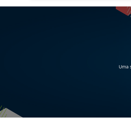
Uma s