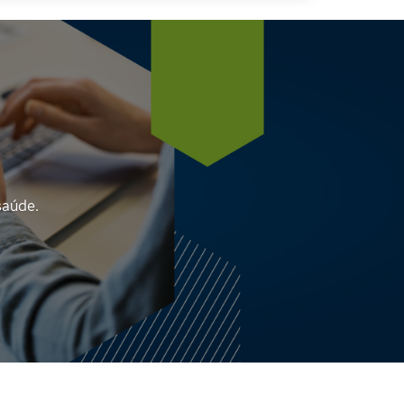
saúde.