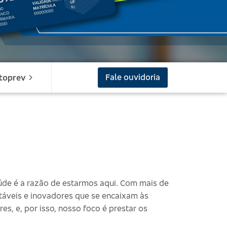
Fale ouvidoria
toprev
úde é a razão de estarmos aqui. Com mais de
ntáveis e inovadores que se encaixam às
es, e, por isso, nosso foco é prestar os