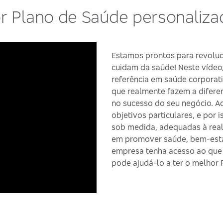
r Plano de Saúde personaliz
Estamos prontos para revolu
cuidam da saúde! Neste víde
referência em saúde corporat
que realmente fazem a diferen
no sucesso do seu negócio. A
objetivos particulares, e por
sob medida, adequadas à real
em promover saúde, bem-estar
empresa tenha acesso ao que 
pode ajudá-lo a ter o melhor