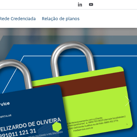
Rede Credenciada
Relação de planos
Próximo: