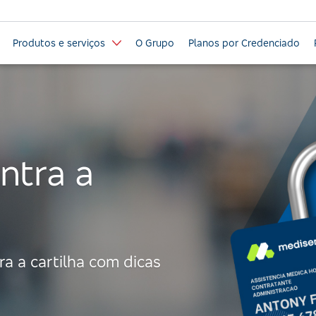
Produtos e serviços
O Grupo
Planos por Credenciado
ntra a
a a cartilha com dicas