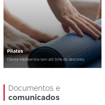
Pilates
Cliente Mediservice tem até 50% de desconto.
Documentos e
comunicados