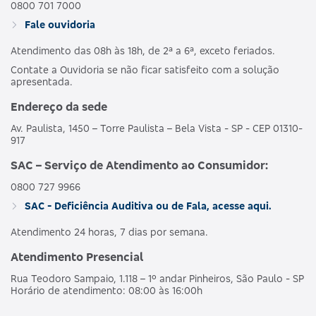
0800 701 7000
Fale ouvidoria
Atendimento das 08h às 18h, de 2ª a 6ª, exceto feriados.
Contate a Ouvidoria se não ficar satisfeito com a solução
apresentada.
Endereço da sede
Av. Paulista, 1450 – Torre Paulista – Bela Vista - SP - CEP 01310-
917
SAC – Serviço de Atendimento ao Consumidor:
0800 727 9966
SAC - Deficiência Auditiva ou de Fala, acesse aqui.
Atendimento 24 horas, 7 dias por semana.
Atendimento Presencial
Rua Teodoro Sampaio, 1.118 – 1º andar Pinheiros, São Paulo - SP
Horário de atendimento: 08:00 às 16:00h