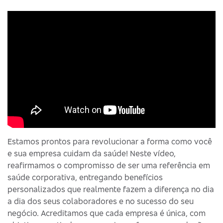
Estamos prontos para revolucionar a forma como você
e sua empresa cuidam da saúde! Neste vídeo,
reafirmamos o compromisso de ser uma referência em
saúde corporativa, entregando benefícios
personalizados que realmente fazem a diferença no dia
a dia dos seus colaboradores e no sucesso do seu
negócio. Acreditamos que cada empresa é única, com