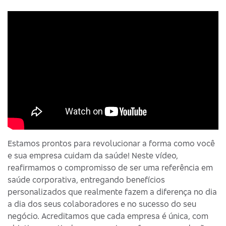
Estamos prontos para revolucionar a forma como você
e sua empresa cuidam da saúde! Neste vídeo,
reafirmamos o compromisso de ser uma referência em
saúde corporativa, entregando benefícios
personalizados que realmente fazem a diferença no dia
a dia dos seus colaboradores e no sucesso do seu
negócio. Acreditamos que cada empresa é única, com