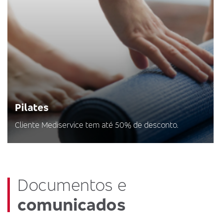
Pilates
Cliente Mediservice tem até 50% de desconto.
Documentos e
comunicados