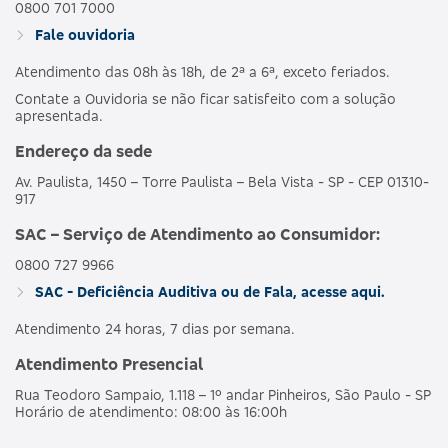
0800 701 7000
Fale ouvidoria
Atendimento das 08h às 18h, de 2ª a 6ª, exceto feriados.
Contate a Ouvidoria se não ficar satisfeito com a solução
apresentada.
Endereço da sede
Av. Paulista, 1450 – Torre Paulista – Bela Vista - SP - CEP 01310-
917
SAC – Serviço de Atendimento ao Consumidor:
0800 727 9966
SAC - Deficiência Auditiva ou de Fala, acesse aqui.
Atendimento 24 horas, 7 dias por semana.
Atendimento Presencial
Rua Teodoro Sampaio, 1.118 – 1º andar Pinheiros, São Paulo - SP
Horário de atendimento: 08:00 às 16:00h