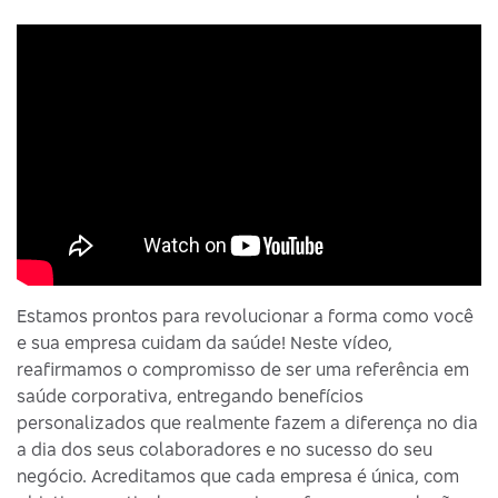
Estamos prontos para revolucionar a forma como você
e sua empresa cuidam da saúde! Neste vídeo,
reafirmamos o compromisso de ser uma referência em
saúde corporativa, entregando benefícios
personalizados que realmente fazem a diferença no dia
a dia dos seus colaboradores e no sucesso do seu
negócio. Acreditamos que cada empresa é única, com