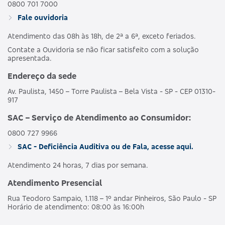
0800 701 7000
Fale ouvidoria
Atendimento das 08h às 18h, de 2ª a 6ª, exceto feriados.
Contate a Ouvidoria se não ficar satisfeito com a solução
apresentada.
Endereço da sede
Av. Paulista, 1450 – Torre Paulista – Bela Vista - SP - CEP 01310-
917
SAC – Serviço de Atendimento ao Consumidor:
0800 727 9966
SAC - Deficiência Auditiva ou de Fala, acesse aqui.
Atendimento 24 horas, 7 dias por semana.
Atendimento Presencial
Rua Teodoro Sampaio, 1.118 – 1º andar Pinheiros, São Paulo - SP
Horário de atendimento: 08:00 às 16:00h