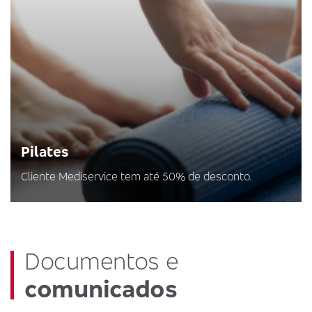
Pilates
Cliente Mediservice tem até 50% de desconto.
Documentos e
comunicados