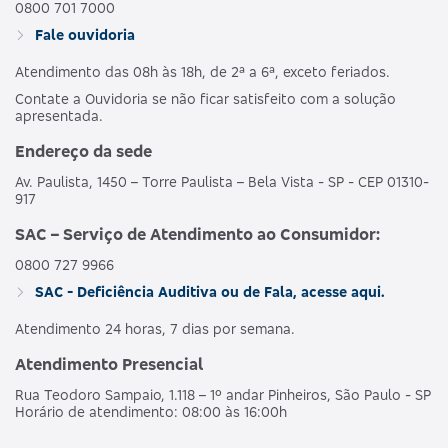
0800 701 7000
Fale ouvidoria
Atendimento das 08h às 18h, de 2ª a 6ª, exceto feriados.
Contate a Ouvidoria se não ficar satisfeito com a solução
apresentada.
Endereço da sede
Av. Paulista, 1450 – Torre Paulista – Bela Vista - SP - CEP 01310-
917
SAC – Serviço de Atendimento ao Consumidor:
0800 727 9966
SAC - Deficiência Auditiva ou de Fala, acesse aqui.
Atendimento 24 horas, 7 dias por semana.
Atendimento Presencial
Rua Teodoro Sampaio, 1.118 – 1º andar Pinheiros, São Paulo - SP
Horário de atendimento: 08:00 às 16:00h