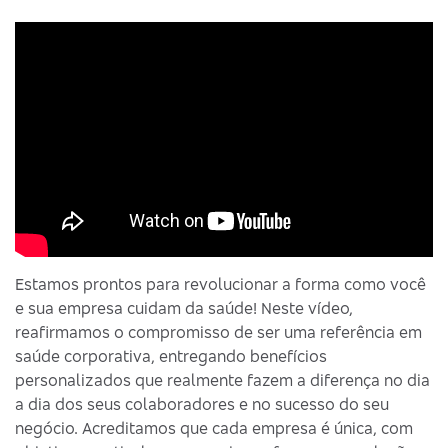
Estamos prontos para revolucionar a forma como você
e sua empresa cuidam da saúde! Neste vídeo,
reafirmamos o compromisso de ser uma referência em
saúde corporativa, entregando benefícios
personalizados que realmente fazem a diferença no dia
a dia dos seus colaboradores e no sucesso do seu
negócio. Acreditamos que cada empresa é única, com