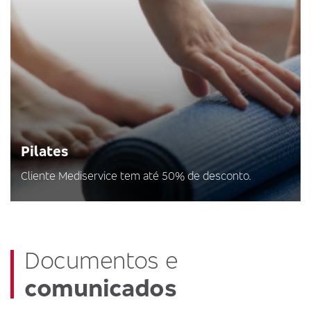
Pilates
Cliente Mediservice tem até 50% de desconto.
Documentos e
comunicados