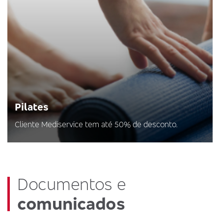
Pilates
Cliente Mediservice tem até 50% de desconto.
Documentos e
comunicados