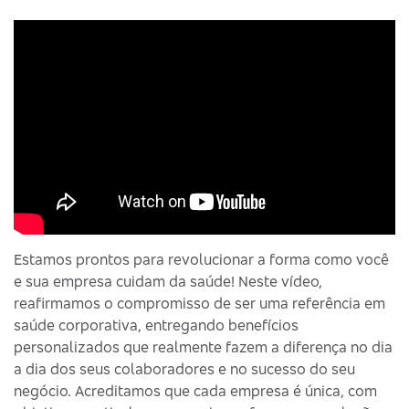
Estamos prontos para revolucionar a forma como você
e sua empresa cuidam da saúde! Neste vídeo,
reafirmamos o compromisso de ser uma referência em
saúde corporativa, entregando benefícios
personalizados que realmente fazem a diferença no dia
a dia dos seus colaboradores e no sucesso do seu
negócio. Acreditamos que cada empresa é única, com