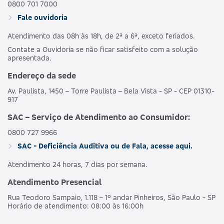
0800 701 7000
Fale ouvidoria
Atendimento das 08h às 18h, de 2ª a 6ª, exceto feriados.
Contate a Ouvidoria se não ficar satisfeito com a solução
apresentada.
Endereço da sede
Av. Paulista, 1450 – Torre Paulista – Bela Vista - SP - CEP 01310-
917
SAC – Serviço de Atendimento ao Consumidor:
0800 727 9966
SAC - Deficiência Auditiva ou de Fala, acesse aqui.
Atendimento 24 horas, 7 dias por semana.
Atendimento Presencial
Rua Teodoro Sampaio, 1.118 – 1º andar Pinheiros, São Paulo - SP
Horário de atendimento: 08:00 às 16:00h