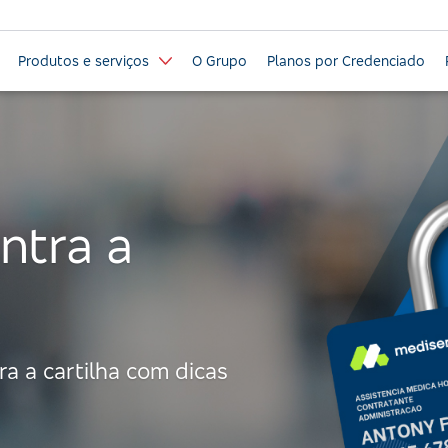
Produtos e serviços
O Grupo
Planos por Credenciado
ntra a
a a cartilha com dicas