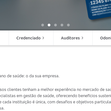
Credenciado
Auditores
Odon
lano de saúde: o da sua empresa.
sos clientes tenham a melhor experiência no mercado de sa
ecialistas em gestão de saúde, oferecendo benefícios suste
ada instituição é única, com desafios e objetivos particular
sa.