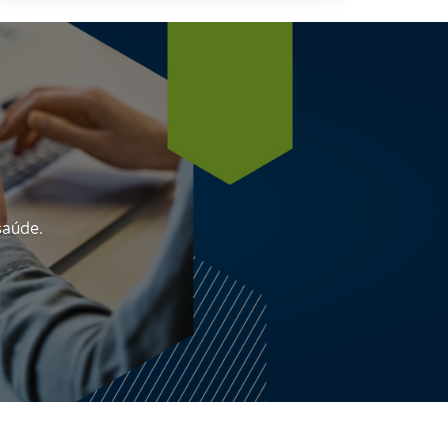
saúde.