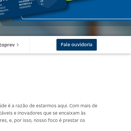
Fale ouvidoria
toprev
úde é a razão de estarmos aqui. Com mais de
ntáveis e inovadores que se encaixam às
es, e, por isso, nosso foco é prestar os