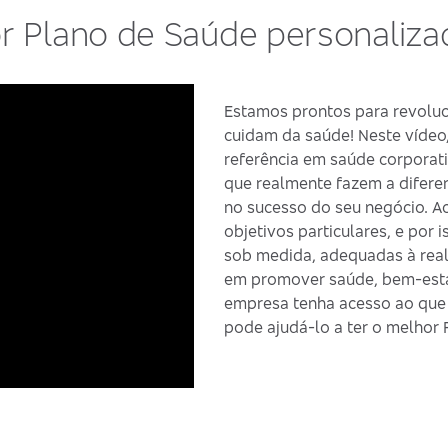
r Plano de Saúde personaliz
Estamos prontos para revolu
cuidam da saúde! Neste víde
referência em saúde corporat
que realmente fazem a diferen
no sucesso do seu negócio. A
objetivos particulares, e por
sob medida, adequadas à real
em promover saúde, bem-estar
empresa tenha acesso ao que 
pode ajudá-lo a ter o melhor