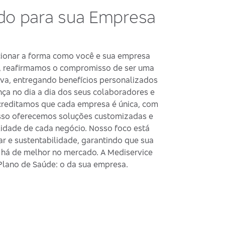
ado para sua Empresa
cionar a forma como você e sua empresa
o, reafirmamos o compromisso de ser uma
iva, entregando benefícios personalizados
ça no dia a dia dos seus colaboradores e
creditamos que cada empresa é única, com
 isso oferecemos soluções customizadas e
idade de cada negócio. Nosso foco está
 e sustentabilidade, garantindo que sua
há de melhor no mercado. A Mediservice
 Plano de Saúde: o da sua empresa.