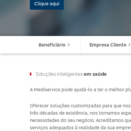
Clique aqui
Beneficiário
Empresa Cliente
Soluções inteligentes
em saúde
A Mediservice pode ajudá-lo a ter o melhor p
Oferecer soluções customizadas para que nos
três décadas de existência, nos tornamos esp
necessidades do seu negócio. Acreditamos que c
serviços adequados à realidade da sua empre