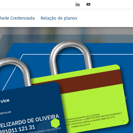
Rede Credenciada
Relação de planos
Próximo: