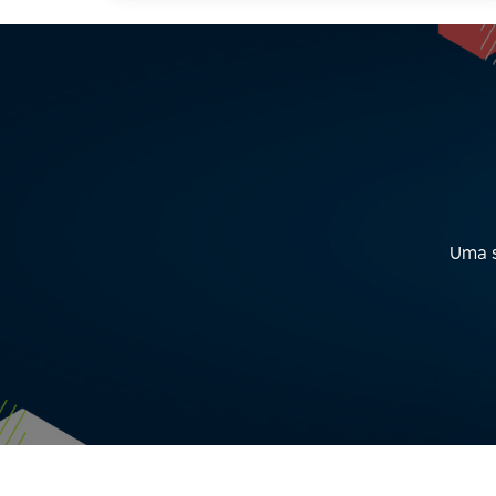
Uma s