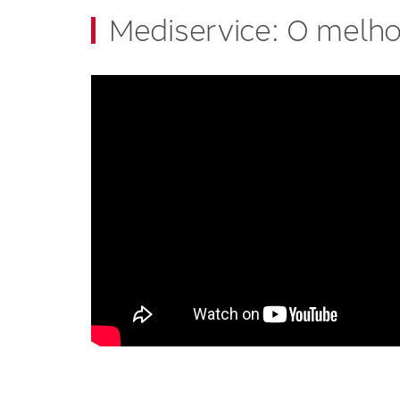
Mediservice: O melho